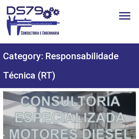
Category: Responsabilidade
Técnica (RT)