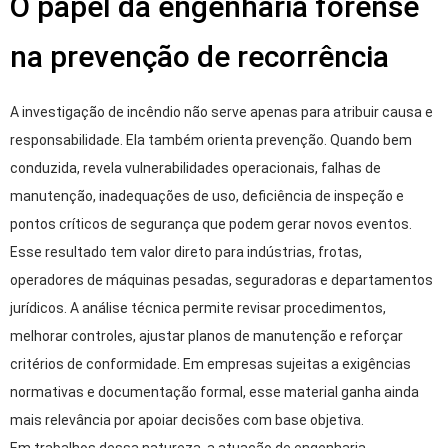
O papel da engenharia forense
na prevenção de recorrência
A investigação de incêndio não serve apenas para atribuir causa e
responsabilidade. Ela também orienta prevenção. Quando bem
conduzida, revela vulnerabilidades operacionais, falhas de
manutenção, inadequações de uso, deficiência de inspeção e
pontos críticos de segurança que podem gerar novos eventos.
Esse resultado tem valor direto para indústrias, frotas,
operadores de máquinas pesadas, seguradoras e departamentos
jurídicos. A análise técnica permite revisar procedimentos,
melhorar controles, ajustar planos de manutenção e reforçar
critérios de conformidade. Em empresas sujeitas a exigências
normativas e documentação formal, esse material ganha ainda
mais relevância por apoiar decisões com base objetiva.
Em trabalhos dessa natureza, a atuação de engenharia