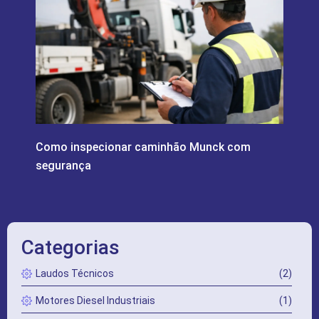
Como inspecionar caminhão Munck com
segurança
Categorias
Laudos Técnicos
(2)
Motores Diesel Industriais
(1)