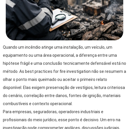
Quando um incêndio atinge uma instalação, um veículo, um
equipamento ou uma área operacional, a diferença entre uma
hipótese frágil e uma conclusão tecnicamente defensável está no
método. As best practices for fire investigation não se resumem a
olhar o ponto mais queimado ou aceitar o primeiro relato
disponível. Elas exigem preservação de vestígios, leitura criteriosa
do cenário, correlação entre danos, fontes de ignição, materiais
combustíveis e contexto operacional.
Para empresas, seguradoras, operadores industriais e
profissionais do meio jurídico, esse ponto é decisivo. Um erro na
investigação pode comprometer apólices, discussões judiciais,