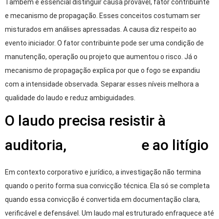
Também é essencial distinguir causa provável, fator contribuinte
e mecanismo de propagação. Esses conceitos costumam ser
misturados em análises apressadas. A causa diz respeito ao
evento iniciador. O fator contribuinte pode ser uma condição de
manutenção, operação ou projeto que aumentou o risco. Já o
mecanismo de propagação explica por que o fogo se expandiu
com a intensidade observada. Separar esses níveis melhora a
qualidade do laudo e reduz ambiguidades.
O laudo precisa resistir à
auditoria,
ao sinistro
e ao litígio
Em contexto corporativo e jurídico, a investigação não termina
quando o perito forma sua convicção técnica. Ela só se completa
quando essa convicção é convertida em documentação clara,
verificável e defensável. Um laudo mal estruturado enfraquece até