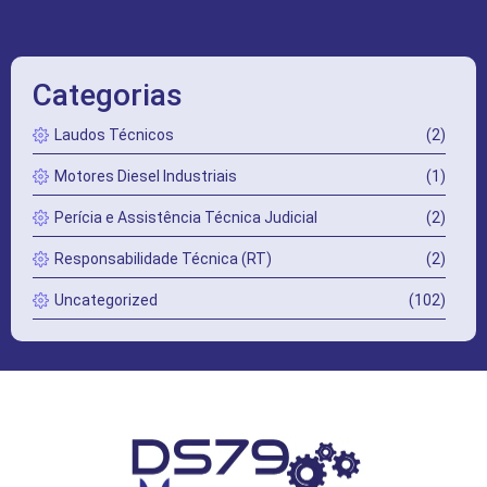
Categorias
Laudos Técnicos
(2)
Motores Diesel Industriais
(1)
Perícia e Assistência Técnica Judicial
(2)
Responsabilidade Técnica (RT)
(2)
Uncategorized
(102)