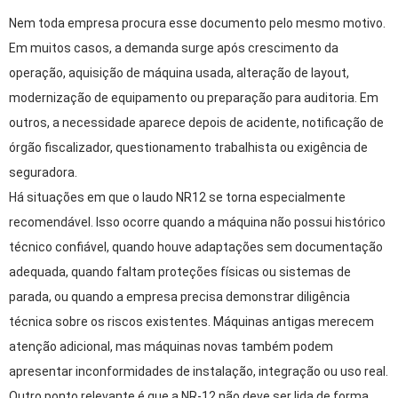
Nem toda empresa procura esse documento pelo mesmo motivo.
Em muitos casos, a demanda surge após crescimento da
operação, aquisição de máquina usada, alteração de layout,
modernização de equipamento ou preparação para auditoria. Em
outros, a necessidade aparece depois de acidente, notificação de
órgão fiscalizador, questionamento trabalhista ou exigência de
seguradora.
Há situações em que o laudo NR12 se torna especialmente
recomendável. Isso ocorre quando a máquina não possui histórico
técnico confiável, quando houve adaptações sem documentação
adequada, quando faltam proteções físicas ou sistemas de
parada, ou quando a empresa precisa demonstrar diligência
técnica sobre os riscos existentes. Máquinas antigas merecem
atenção adicional, mas máquinas novas também podem
apresentar inconformidades de instalação, integração ou uso real.
Outro ponto relevante é que a NR-12 não deve ser lida de forma