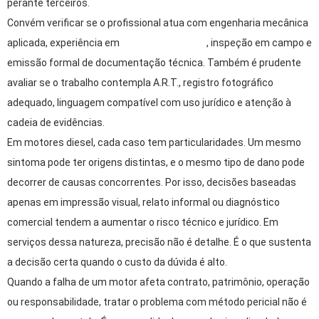
perante terceiros.
Convém verificar se o profissional atua com engenharia mecânica
aplicada, experiência em
falhas de motores
, inspeção em campo e
emissão formal de documentação técnica. Também é prudente
avaliar se o trabalho contempla A.R.T., registro fotográfico
adequado, linguagem compatível com uso jurídico e atenção à
cadeia de evidências.
Em motores diesel, cada caso tem particularidades. Um mesmo
sintoma pode ter origens distintas, e o mesmo tipo de dano pode
decorrer de causas concorrentes. Por isso, decisões baseadas
apenas em impressão visual, relato informal ou diagnóstico
comercial tendem a aumentar o risco técnico e jurídico. Em
serviços dessa natureza, precisão não é detalhe. É o que sustenta
a decisão certa quando o custo da dúvida é alto.
Quando a falha de um motor afeta contrato, patrimônio, operação
ou responsabilidade, tratar o problema com método pericial não é