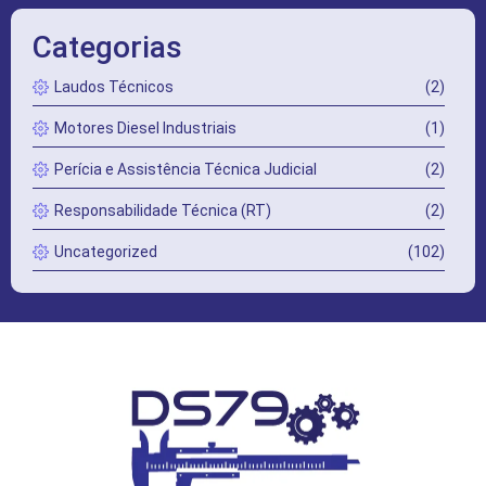
Categorias
Laudos Técnicos
(2)
Motores Diesel Industriais
(1)
Perícia e Assistência Técnica Judicial
(2)
Responsabilidade Técnica (RT)
(2)
Uncategorized
(102)