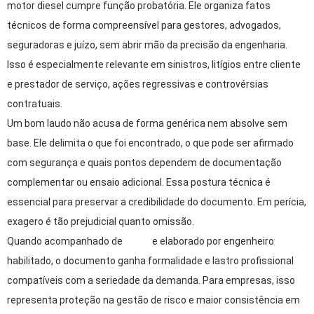
motor diesel cumpre função probatória. Ele organiza fatos
técnicos de forma compreensível para gestores, advogados,
seguradoras e juízo, sem abrir mão da precisão da engenharia.
Isso é especialmente relevante em sinistros, litígios entre cliente
e prestador de serviço, ações regressivas e controvérsias
contratuais.
Um bom laudo não acusa de forma genérica nem absolve sem
base. Ele delimita o que foi encontrado, o que pode ser afirmado
com segurança e quais pontos dependem de documentação
complementar ou ensaio adicional. Essa postura técnica é
essencial para preservar a credibilidade do documento. Em perícia,
exagero é tão prejudicial quanto omissão.
Quando acompanhado de
A.R.T.
e elaborado por engenheiro
habilitado, o documento ganha formalidade e lastro profissional
compatíveis com a seriedade da demanda. Para empresas, isso
representa proteção na gestão de risco e maior consistência em