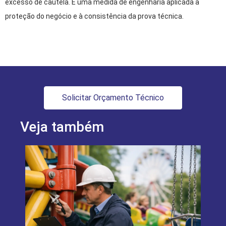
excesso de cautela. É uma medida de engenharia aplicada à
proteção do negócio e à consistência da prova técnica.
Solicitar Orçamento Técnico
Veja também