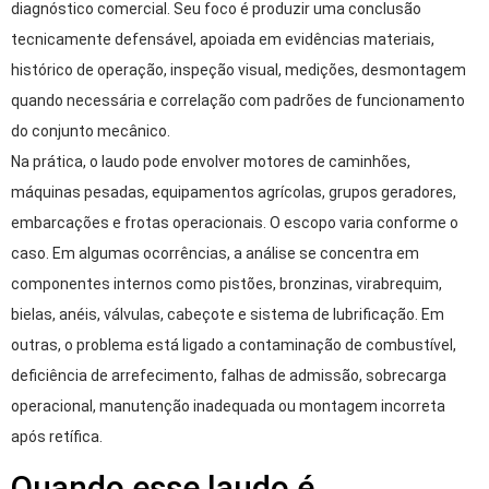
diagnóstico comercial. Seu foco é produzir uma conclusão
tecnicamente defensável, apoiada em evidências materiais,
histórico de operação, inspeção visual, medições, desmontagem
quando necessária e correlação com padrões de funcionamento
do conjunto mecânico.
Na prática, o laudo pode envolver motores de caminhões,
máquinas pesadas, equipamentos agrícolas, grupos geradores,
embarcações e frotas operacionais. O escopo varia conforme o
caso. Em algumas ocorrências, a análise se concentra em
componentes internos como pistões, bronzinas, virabrequim,
bielas, anéis, válvulas, cabeçote e sistema de lubrificação. Em
outras, o problema está ligado a contaminação de combustível,
deficiência de arrefecimento, falhas de admissão, sobrecarga
operacional, manutenção inadequada ou montagem incorreta
após retífica.
Quando esse laudo é