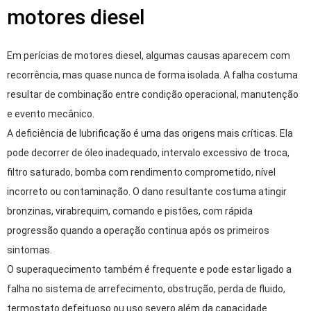
motores diesel
Em perícias de motores diesel, algumas causas aparecem com
recorrência, mas quase nunca de forma isolada. A falha costuma
resultar de combinação entre condição operacional, manutenção
e evento mecânico.
A deficiência de lubrificação é uma das origens mais críticas. Ela
pode decorrer de óleo inadequado, intervalo excessivo de troca,
filtro saturado, bomba com rendimento comprometido, nível
incorreto ou contaminação. O dano resultante costuma atingir
bronzinas, virabrequim, comando e pistões, com rápida
progressão quando a operação continua após os primeiros
sintomas.
O superaquecimento também é frequente e pode estar ligado a
falha no sistema de arrefecimento, obstrução, perda de fluido,
termostato defeituoso ou uso severo além da capacidade