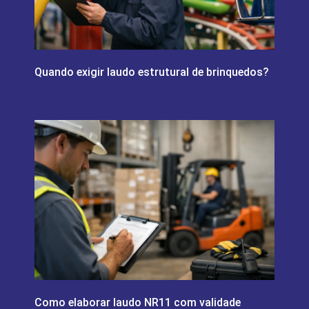
Quando exigir laudo estrutural de brinquedos?
Como elaborar laudo NR11 com validade