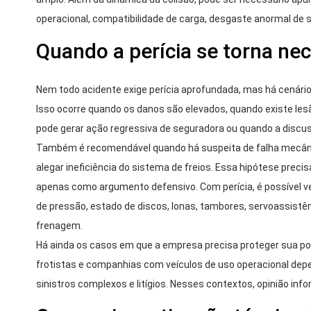
operacional, compatibilidade de carga, desgaste anormal de s
Quando a perícia se torna ne
Nem todo acidente exige perícia aprofundada, mas há cenário
Isso ocorre quando os danos são elevados, quando existe les
pode gerar ação regressiva de seguradora ou quando a discus
Também é recomendável quando há suspeita de falha mecânic
alegar ineficiência do sistema de freios. Essa hipótese preci
apenas como argumento defensivo. Com perícia, é possível 
de pressão, estado de discos, lonas, tambores, servoassist
frenagem.
Há ainda os casos em que a empresa precisa proteger sua posi
frotistas e companhias com veículos de uso operacional dep
sinistros complexos e litígios. Nesses contextos, opinião info