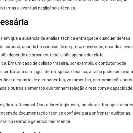
istemas e eventual negligência técnica.
cessária
s em que a ausência de análise técnica enfraquece qualquer defesa.
ão corporal, quando há veículos de empresa envolvidos, quando o even
são depende de prova material e não apenas de relato.
a. Em um caso de colisão traseira, por exemplo, o condutor pode
sa ser tratada com rigor. Sem inspeção técnica, a falha pode ser invoc
verificar desgaste de componentes, vazamentos, contaminação, perd
ência e outros elementos que tenham relação direta com a capacidade
ção institucional. Operadores logísticos, locadoras, transportadores
endem de documentação técnica confiável para enfrentar auditorias,
rmal ou relatório genérico não atende.