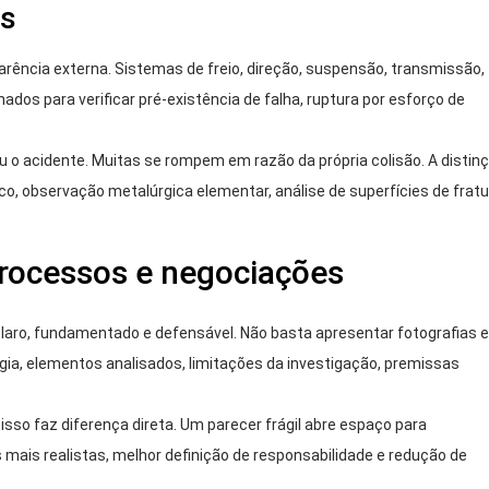
as
arência externa. Sistemas de freio, direção, suspensão, transmissão,
os para verificar pré-existência de falha, ruptura por esforço de
 o acidente. Muitas se rompem em razão da própria colisão. A distin
, observação metalúrgica elementar, análise de superfícies de fratu
.
processos e negociações
claro, fundamentado e defensável. Não basta apresentar fotografias e
a, elementos analisados, limitações da investigação, premissas
sso faz diferença direta. Um parecer frágil abre espaço para
mais realistas, melhor definição de responsabilidade e redução de