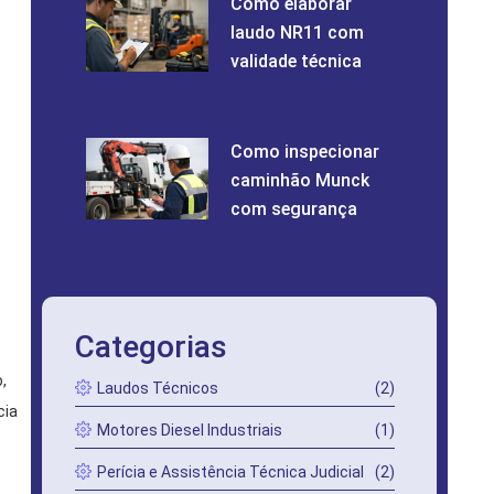
Como elaborar
laudo NR11 com
validade técnica
Como inspecionar
caminhão Munck
com segurança
Categorias
,
Laudos Técnicos
(2)
cia
Motores Diesel Industriais
(1)
Perícia e Assistência Técnica Judicial
(2)