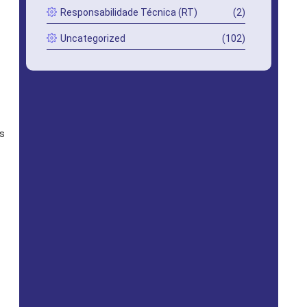
Responsabilidade Técnica (RT)
(2)
Uncategorized
(102)
os