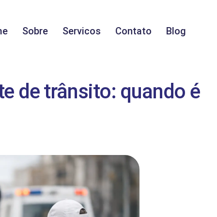
me
Sobre
Servicos
Contato
Blog
te de trânsito: quando é