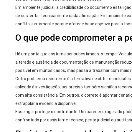
Em ambiente judicial, a credibilidade do documento está ligad
de sustentar tecnicamente cada afirmação. Em ambiente extr
conflito, justamente porque oferece base objetiva para a tom
O que pode comprometer a pe
Há um ponto que costuma ser subestimado: o tempo. Veículo 
alterado e ausência de documentação de manutenção reduzem 
possível em muitos casos, mas passa a trabalhar com mais r
Outro problema recorrente é a tentativa de obter conclusões
aplicada à investigação, ser preciso também significa reconh
com alta consistência. Em outros, o correto é apontar cenár
extrapolar a evidência disponível.
Esse rigor protege o contratante. Um parecer exagerado pode
confrontado por assistente técnico, perito judicial ou auditori