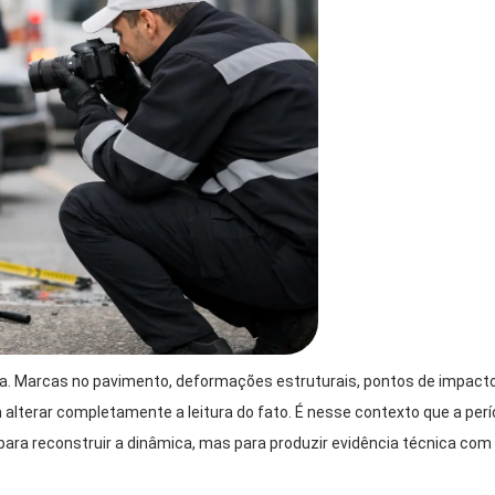
a. Marcas no pavimento, deformações estruturais, pontos de impacto
alterar completamente a leitura do fato. É nesse contexto que a perí
para reconstruir a dinâmica, mas para produzir evidência técnica com