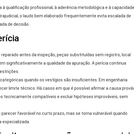
a à qualificação profissional, à aderência metodológica e à capacidad
ajudicial, o laudo bem elaborado frequentemente evita escalada de
ada de decisão.
rícia
reparado antes da inspeção, peças substituídas sem registro, local
significativamente a qualidade da apuração. A perícia continua
estrições.
 categóricas quando os vestígios são insuficientes. Em engenharia
ecer limite técnico. Há casos em que é possível afirmar a causa prová
ios tecnicamente compatíveis e excluir hipóteses improváveis, sem
 parecer favorável no curto prazo, mas se torna vulnerável quando
a especializada.