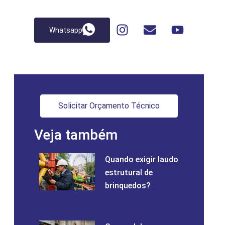
Whatsapp
Solicitar Orçamento Técnico
Veja também
Quando exigir laudo
estrutural de
brinquedos?