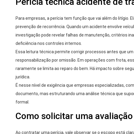
Perícia técnica acidente de t
Para empresas, a perícia tem função que vai além do litígio.
prevenção de recorrência. Quando um acidente envolve veículo
investigação pode revelar falhas de manutenção, critérios
deficiência nos controles internos.
Essa leitura técnica permite corrigir processos antes que um 
responsabilização por omissão. Em operações com frota, ess
raramente se limita ao reparo do bem. Há impacto sobre segur
jurídica.
É nesse nível de exigência que empresas especializadas, co
documento, mas estruturando uma análise técnica que suport
formal.
Como solicitar uma avaliação 
Ao contratar uma perícia, vale observar se o escopo está cla